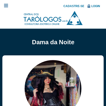
CADASTRE-SE
LOGIN
Dama da Noite