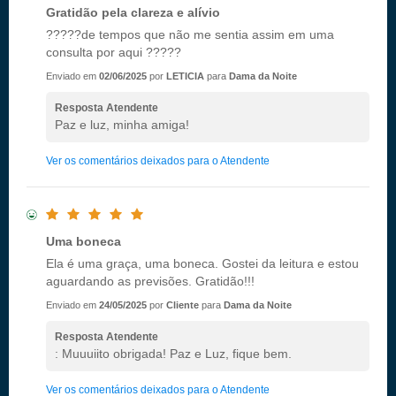
Gratidão pela clareza e alívio
?????de tempos que não me sentia assim em uma
consulta por aqui ?????
Enviado em
02/06/2025
por
LETICIA
para
Dama da Noite
Resposta Atendente
Paz e luz, minha amiga!
Ver os comentários deixados para o Atendente
Uma boneca
Ela é uma graça, uma boneca. Gostei da leitura e estou
aguardando as previsões. Gratidão!!!
Enviado em
24/05/2025
por
Cliente
para
Dama da Noite
Resposta Atendente
: Muuuiito obrigada! Paz e Luz, fique bem.
Ver os comentários deixados para o Atendente