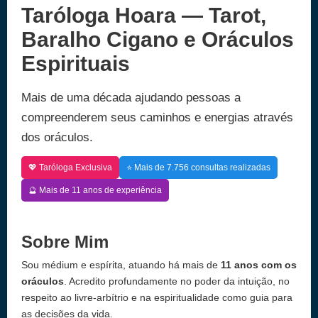
Taróloga Hoara — Tarot,
Baralho Cigano e Oráculos
Espirituais
Mais de uma década ajudando pessoas a
compreenderem seus caminhos e energias através
dos oráculos.
💖 Taróloga Exclusiva
⭐ Mais de 7.756 consultas realizadas
🔮 Mais de 11 anos de experiência
Sobre Mim
Sou médium e espírita, atuando há mais de
11 anos com os
oráculos
. Acredito profundamente no poder da intuição, no
respeito ao livre-arbítrio e na espiritualidade como guia para
as decisões da vida.