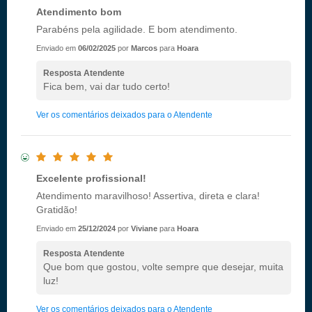
Atendimento bom
Parabéns pela agilidade. E bom atendimento.
Enviado em
06/02/2025
por
Marcos
para
Hoara
Resposta Atendente
Fica bem, vai dar tudo certo!
Ver os comentários deixados para o Atendente
Excelente profissional!
Atendimento maravilhoso! Assertiva, direta e clara!
Gratidão!
Enviado em
25/12/2024
por
Viviane
para
Hoara
Resposta Atendente
Que bom que gostou, volte sempre que desejar, muita
luz!
Ver os comentários deixados para o Atendente