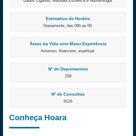
Dados Ciganos, Mandala Esotérica e Numerologia.
Estimativa de Horário
Diariamente, das 08h as 00.
Áreas da Vida com Maior Experiência
Amoroso, financeiro, espiritual.
Nº de Depoimentos
259
Nº de Consultas
8126
Conheça Hoara