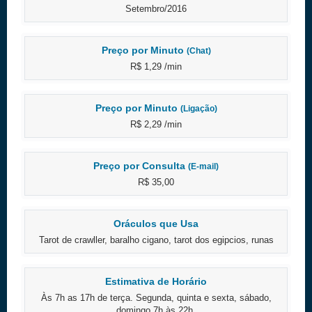
Setembro/2016
Preço por Minuto
(Chat)
R$ 1,29 /min
Preço por Minuto
(Ligação)
R$ 2,29 /min
Preço por Consulta
(E-mail)
R$ 35,00
Oráculos que Usa
Tarot de crawller, baralho cigano, tarot dos egipcios, runas
Estimativa de Horário
Às 7h as 17h de terça. Segunda, quinta e sexta, sábado,
domingo 7h às 22h.