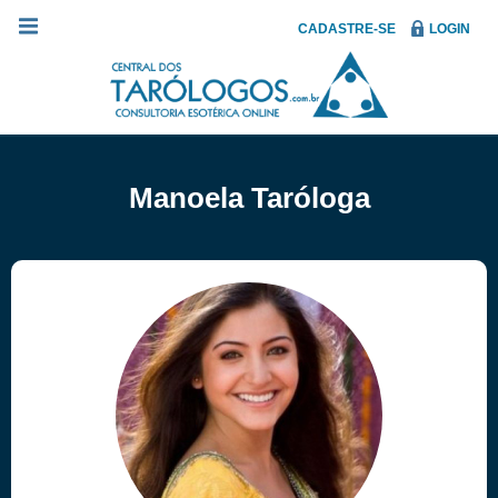
CADASTRE-SE
LOGIN
Manoela Taróloga