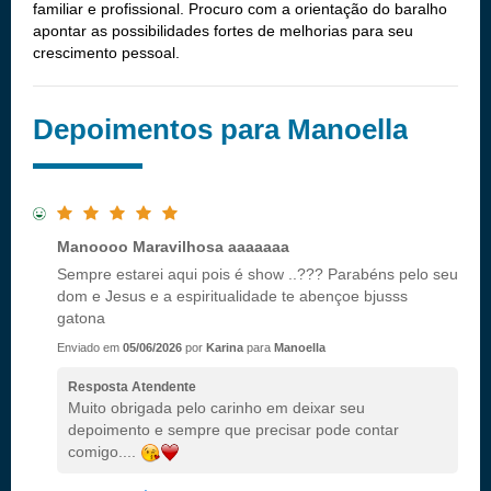
familiar e profissional. Procuro com a orientação do baralho
apontar as possibilidades fortes de melhorias para seu
crescimento pessoal.
Depoimentos para Manoella
Manoooo Maravilhosa aaaaaaa
Sempre estarei aqui pois é show ..??? Parabéns pelo seu
dom e Jesus e a espiritualidade te abençoe bjusss
gatona
Enviado em
05/06/2026
por
Karina
para
Manoella
Resposta Atendente
Muito obrigada pelo carinho em deixar seu
depoimento e sempre que precisar pode contar
comigo....