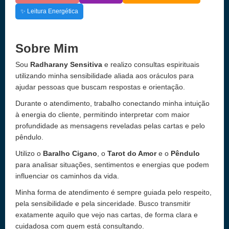
✨ Leitura Energética
Sobre Mim
Sou
Radharany Sensitiva
e realizo consultas espirituais
utilizando minha sensibilidade aliada aos oráculos para
ajudar pessoas que buscam respostas e orientação.
Durante o atendimento, trabalho conectando minha intuição
à energia do cliente, permitindo interpretar com maior
profundidade as mensagens reveladas pelas cartas e pelo
pêndulo.
Utilizo o
Baralho Cigano
, o
Tarot do Amor
e o
Pêndulo
para analisar situações, sentimentos e energias que podem
influenciar os caminhos da vida.
Minha forma de atendimento é sempre guiada pelo respeito,
pela sensibilidade e pela sinceridade. Busco transmitir
exatamente aquilo que vejo nas cartas, de forma clara e
cuidadosa com quem está consultando.