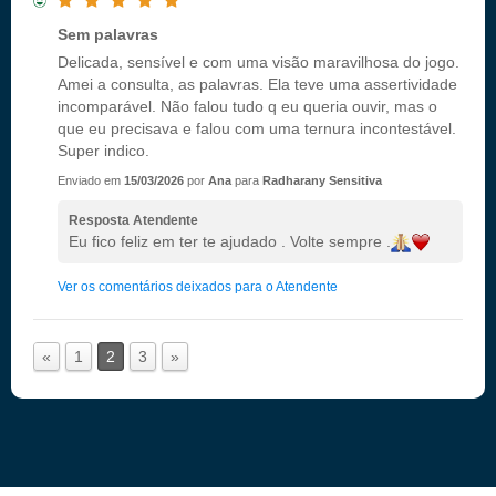
Sem palavras
Delicada, sensível e com uma visão maravilhosa do jogo.
Amei a consulta, as palavras. Ela teve uma assertividade
incomparável. Não falou tudo q eu queria ouvir, mas o
que eu precisava e falou com uma ternura incontestável.
Super indico.
Enviado em
15/03/2026
por
Ana
para
Radharany Sensitiva
Resposta Atendente
Eu fico feliz em ter te ajudado . Volte sempre .
Ver os comentários deixados para o Atendente
«
1
2
3
»