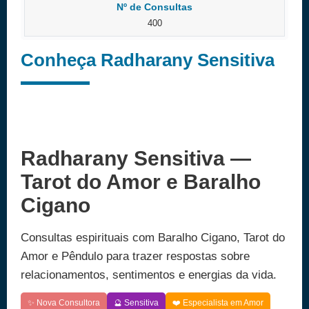
Nº de Consultas
400
Conheça Radharany Sensitiva
Radharany Sensitiva —
Tarot do Amor e Baralho
Cigano
Consultas espirituais com Baralho Cigano, Tarot do
Amor e Pêndulo para trazer respostas sobre
relacionamentos, sentimentos e energias da vida.
✨ Nova Consultora
🔮 Sensitiva
❤️ Especialista em Amor