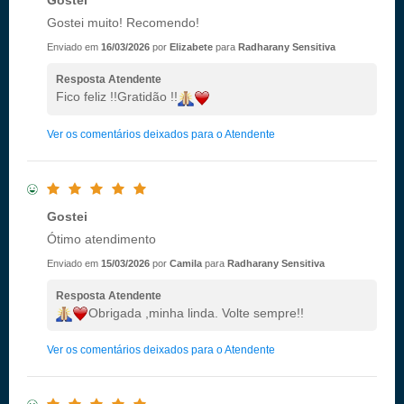
Gostei
Gostei muito! Recomendo!
Enviado em
16/03/2026
por
Elizabete
para
Radharany Sensitiva
Resposta Atendente
Fico feliz !!Gratidão !!
Ver os comentários deixados para o Atendente
Gostei
Ótimo atendimento
Enviado em
15/03/2026
por
Camila
para
Radharany Sensitiva
Resposta Atendente
Obrigada ,minha linda. Volte sempre!!
Ver os comentários deixados para o Atendente