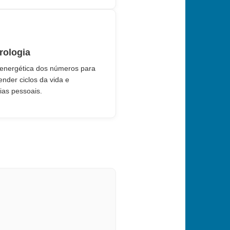
ologia
 energética dos números para
nder ciclos da vida e
ias pessoais.