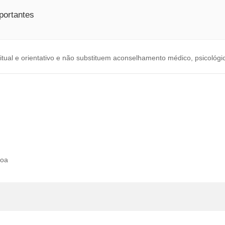
portantes
tual e orientativo e não substituem aconselhamento médico, psicológic
soa