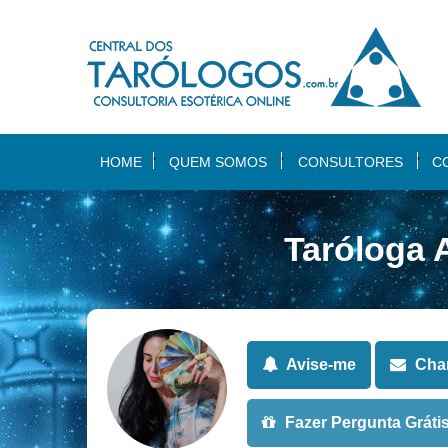
HOME
QUEM SOMOS
CONSULTORES
C
Taróloga 
Avise-me
Cham
Fazer Pergunta Gráti