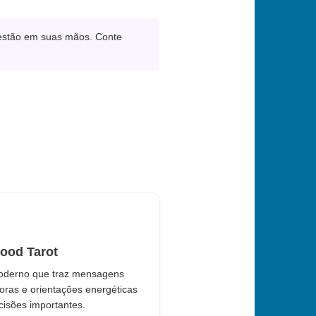
 estão em suas mãos. Conte
ood Tarot
oderno que traz mensagens
doras e orientações energéticas
cisões importantes.