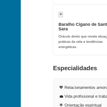
🃏
Baralho Cigano de San
Sara
Oráculo direto que revela situa
práticas da vida e tendências
energéticas.
Especialidades
💖 Relacionamentos amor
💼 Vida profissional e trab
🌟 Orientação espiritual