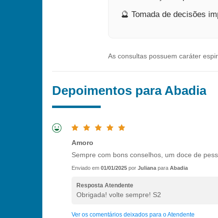
🔮 Tomada de decisões im
As consultas possuem caráter espiri
Depoimentos para Abadia
Amoro
Sempre com bons conselhos, um doce de pes
Enviado em
01/01/2025
por
Juliana
para
Abadia
Resposta Atendente
Obrigada! volte sempre! S2
Ver os comentários deixados para o Atendente