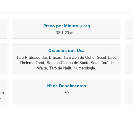
Preço por Minuto
(Chat)
R$ 1,29 /min
Oráculos que Usa
Tarô Prateado das Bruxas, Tarô Zen de Osho, Good Tarot,
Thelema Tarot, Baralho Cigano de Santa Sara, Tarô de
Waite, Tarô de Naiff, Numerologia.
Nº de Depoimentos
 em
60
.