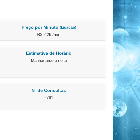
Preço por Minuto
(Ligação)
R$ 2,29 /min
Estimativa de Horário
Manhã/tarde e noite
Nº de Consultas
2761