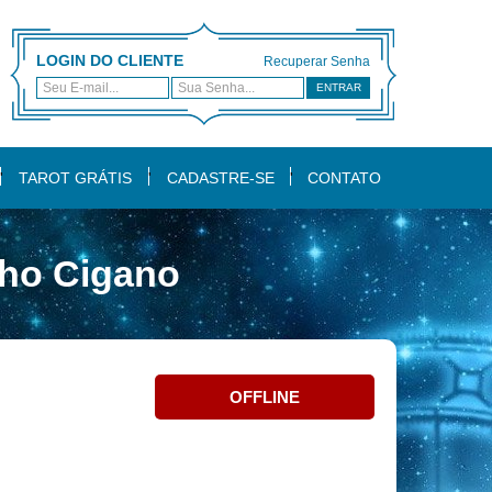
LOGIN DO CLIENTE
Recuperar Senha
ENTRAR
TAROT GRÁTIS
CADASTRE-SE
CONTATO
lho Cigano
OFFLINE