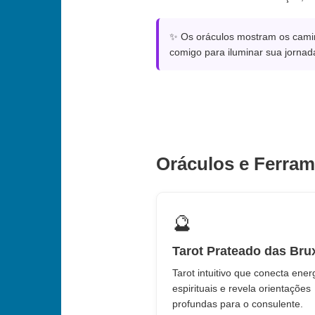
✨ Os oráculos mostram os camin
comigo para iluminar sua jornad
Oráculos e Ferra
🔮
Tarot Prateado das Bru
Tarot intuitivo que conecta ener
espirituais e revela orientações
profundas para o consulente.