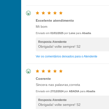
Excelente atendimento
Mt bom
Enviado em
01/01/2025
por
Lene
para
Abadia
Resposta Atendente
Obrigada! volte sempre! S2
Ver os comentários deixados para o Atendente
Coerente
Sincera nas palavras,correta
Enviado em
27/12/2024
por
ABADIA
para
Abadia
Resposta Atendente
Obrigada! volte sempre! S2