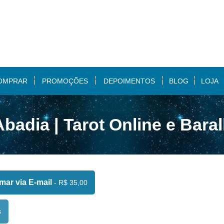
OMPRAR
PROMOÇÕES
DEPOIMENTOS
BLOG
LOJA
Abadia | Tarot Online e Bara
ar via E-mail
- R$ 35,00
s