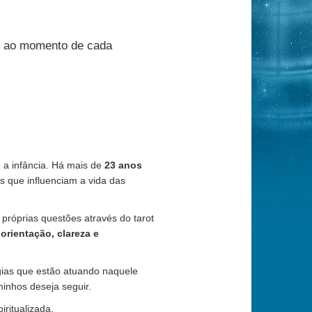
ito ao momento de cada
e a infância. Há mais de
23 anos
 que influenciam a vida das
róprias questões através do tarot
 orientação, clareza e
gias que estão atuando naquele
inhos deseja seguir.
ritualizada.