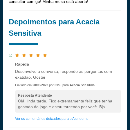
consultar comigo! Minha mesa está aberta!
Depoimentos para Acacia
Sensitiva
Rapida
Desenvolve a conversa, responde as perguntas com
exatidao. Gostei
Enviado em
20/09/2023
por
Clau
para
Acacia Sensitiva
Resposta Atendente
Olá, linda tarde. Fico extremamente feliz que tenha
gostado do jogo e estou torcendo por você. Bjs
Ver os comentários deixados para o Atendente