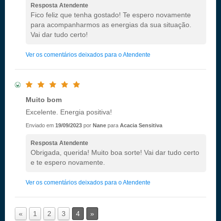
Resposta Atendente
Fico feliz que tenha gostado! Te espero novamente
para acompanharmos as energias da sua situação.
Vai dar tudo certo!
Ver os comentários deixados para o Atendente
Muito bom
Excelente. Energia positiva!
Enviado em
19/09/2023
por
Nane
para
Acacia Sensitiva
Resposta Atendente
Obrigada, querida! Muito boa sorte! Vai dar tudo certo
e te espero novamente.
Ver os comentários deixados para o Atendente
«
1
2
3
4
»