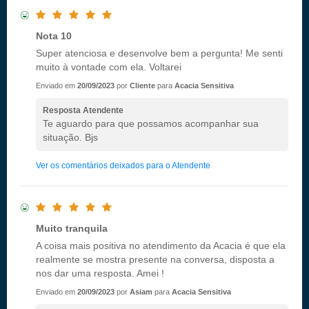
Nota 10
Super atenciosa e desenvolve bem a pergunta! Me senti
muito à vontade com ela. Voltarei
Enviado em
20/09/2023
por
Cliente
para
Acacia Sensitiva
Resposta Atendente
Te aguardo para que possamos acompanhar sua
situação. Bjs
Ver os comentários deixados para o Atendente
Muito tranquila
A coisa mais positiva no atendimento da Acacia é que ela
realmente se mostra presente na conversa, disposta a
nos dar uma resposta. Amei !
Enviado em
20/09/2023
por
Asiam
para
Acacia Sensitiva