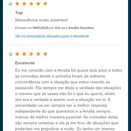
Top
Maravilhosa muito assertiva!
Enviado em
09/01/2026
por
Giii
para
Amália Sensitiva
Ver os comentários deixados para o Atendente
Excelente
Eu me consulto com a Amalia há quase dois anos e todos
as consultas desde a primeira foram de extrema
concordância com a situação que estou vivendo ou
passando. Ela sempre me disse a verdade das situações
e mesmo que as vezes não foi o que eu queria, ainda
sim era a verdade e acerto com a situação em si. A
sinceridade vai ser sempre ser a melhor resposta
independente do que queremos e a Amalia sempre
instruiu da melhor maneira possível. As consultas delas
são sempre certeiras e ela já me tirou de situações que
poderiam me prejudicar e muito. Eu tenho um imenso