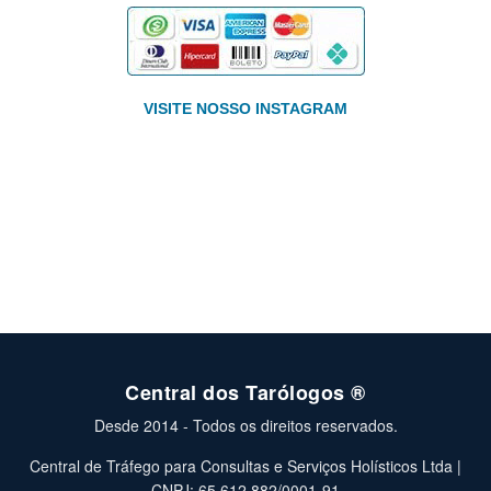
VISITE NOSSO INSTAGRAM
Central dos Tarólogos ®
Desde 2014 - Todos os direitos reservados.
Central de Tráfego para Consultas e Serviços Holísticos Ltda |
CNPJ: 65.612.882/0001-91