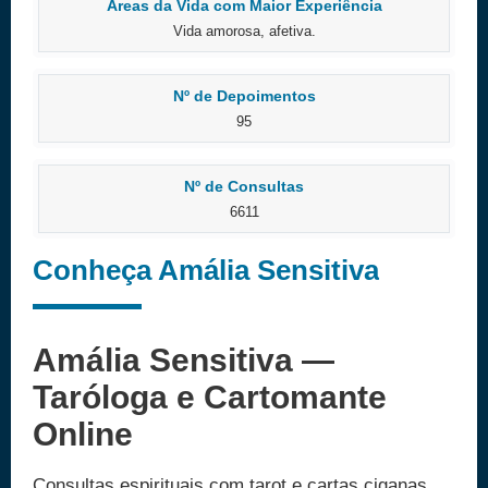
Áreas da Vida com Maior Experiência
Vida amorosa, afetiva.
Nº de Depoimentos
95
Nº de Consultas
6611
Conheça Amália Sensitiva
Amália Sensitiva —
Taróloga e Cartomante
Online
Consultas espirituais com tarot e cartas ciganas