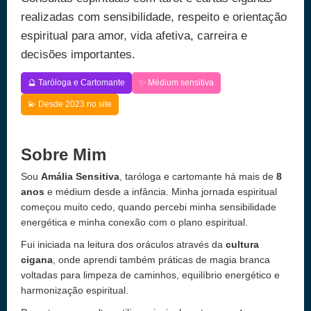
realizadas com sensibilidade, respeito e orientação
espiritual para amor, vida afetiva, carreira e
decisões importantes.
🔮 Taróloga e Cartomante
✨ Médium sensitiva
💫 Desde 2023 no site
Sobre Mim
Sou
Amália Sensitiva
, taróloga e cartomante há mais de
8
anos
e médium desde a infância. Minha jornada espiritual
começou muito cedo, quando percebi minha sensibilidade
energética e minha conexão com o plano espiritual.
Fui iniciada na leitura dos oráculos através da
cultura
cigana
, onde aprendi também práticas de magia branca
voltadas para limpeza de caminhos, equilíbrio energético e
harmonização espiritual.