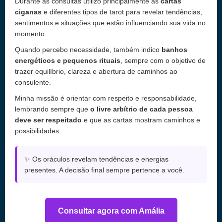
Durante as consultas utilizo principalmente as
cartas
ciganas
e diferentes tipos de tarot para revelar tendências,
sentimentos e situações que estão influenciando sua vida no
momento.
Quando percebo necessidade, também indico
banhos
energéticos e pequenos rituais
, sempre com o objetivo de
trazer equilíbrio, clareza e abertura de caminhos ao
consulente.
Minha missão é orientar com respeito e responsabilidade,
lembrando sempre que
o livre arbítrio de cada pessoa
deve ser respeitado
e que as cartas mostram caminhos e
possibilidades.
✨ Os oráculos revelam tendências e energias
presentes. A decisão final sempre pertence a você.
Consultar agora com Amália