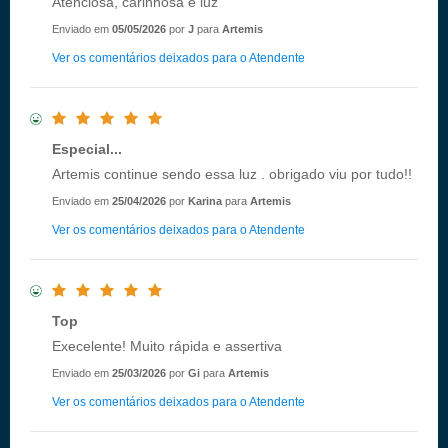
Atenciosa, carinhosa e luz
Enviado em
05/05/2026
por
J
para
Artemis
Ver os comentários deixados para o Atendente
Especial...
Artemis continue sendo essa luz . obrigado viu por tudo!!
Enviado em
25/04/2026
por
Karina
para
Artemis
Ver os comentários deixados para o Atendente
Top
Execelente! Muito rápida e assertiva
Enviado em
25/03/2026
por
Gi
para
Artemis
Ver os comentários deixados para o Atendente