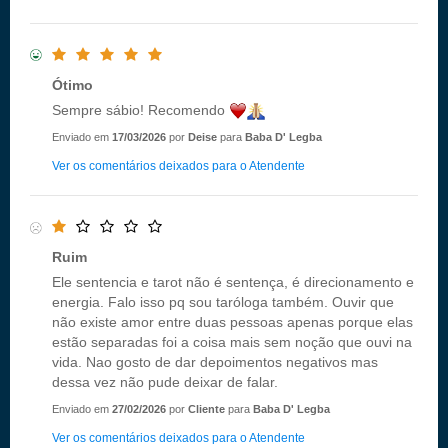
Ótimo
Sempre sábio! Recomendo
Enviado em
17/03/2026
por
Deise
para
Baba D' Legba
Ver os comentários deixados para o Atendente
Ruim
Ele sentencia e tarot não é sentença, é direcionamento e
energia. Falo isso pq sou taróloga também. Ouvir que
não existe amor entre duas pessoas apenas porque elas
estão separadas foi a coisa mais sem noção que ouvi na
vida. Nao gosto de dar depoimentos negativos mas
dessa vez não pude deixar de falar.
Enviado em
27/02/2026
por
Cliente
para
Baba D' Legba
Ver os comentários deixados para o Atendente