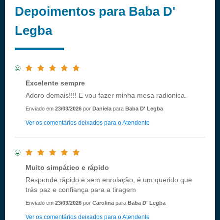
Depoimentos para Baba D'
Legba
Excelente sempre
Adoro demais!!!! E vou fazer minha mesa radionica.
Enviado em
23/03/2026
por
Daniela
para
Baba D' Legba
Ver os comentários deixados para o Atendente
Muito simpático e rápido
Responde rápido e sem enrolação, é um querido que
trás paz e confiança para a tiragem
Enviado em
23/03/2026
por
Carolina
para
Baba D' Legba
Ver os comentários deixados para o Atendente