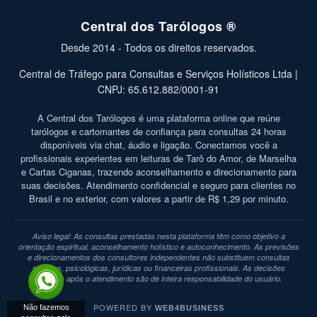
Central dos Tarólogos ®
Desde 2014 - Todos os direitos reservados.
Central de Tráfego para Consultas e Serviços Holísticos Ltda |
CNPJ: 65.612.882/0001-91
A Central dos Tarólogos é uma plataforma online que reúne
tarólogos e cartomantes de confiança para consultas 24 horas
disponíveis via chat, áudio e ligação. Conectamos você a
profissionais experientes em leituras de Tarô do Amor, de Marselha
e Cartas Ciganas, trazendo aconselhamento e direcionamento para
suas decisões. Atendimento confidencial e seguro para clientes no
Brasil e no exterior, com valores a partir de R$ 1,29 por minuto.
Aviso legal: As consultas prestadas nesta plataforma têm como objetivo a
orientação espiritual, aconselhamento holístico e autoconhecimento. As previsões
e direcionamentos dos consultores independentes não substituem consultas
médicas, psicológicas, jurídicas ou financeiras profissionais. As decisões
tomadas após o atendimento são de inteira responsabilidade do usuário.
POWERED BY
Não fazemos
WEB4BUSINESS