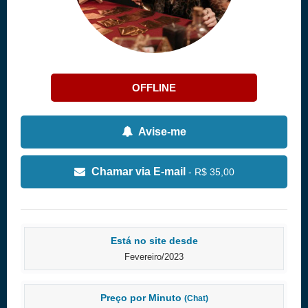
OFFLINE
Avise-me
Chamar via E-mail
- R$ 35,00
Está no site desde
Fevereiro/2023
Preço por Minuto
(Chat)