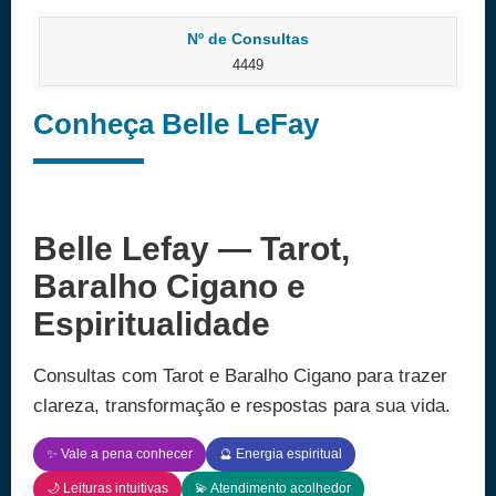
Nº de Consultas
4449
Conheça Belle LeFay
Belle Lefay — Tarot,
Baralho Cigano e
Espiritualidade
Consultas com Tarot e Baralho Cigano para trazer
clareza, transformação e respostas para sua vida.
✨ Vale a pena conhecer
🔮 Energia espiritual
🌙 Leituras intuitivas
💫 Atendimento acolhedor