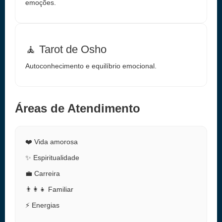
emoções.
🧘 Tarot de Osho
Autoconhecimento e equilíbrio emocional.
Áreas de Atendimento
❤️ Vida amorosa
✨ Espiritualidade
💼 Carreira
👨‍👩‍👧 Familiar
⚡ Energias