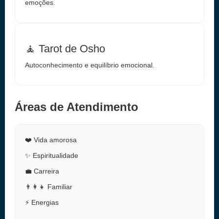
emoções.
🧘 Tarot de Osho
Autoconhecimento e equilíbrio emocional.
Áreas de Atendimento
❤️ Vida amorosa
✨ Espiritualidade
💼 Carreira
👨‍👩‍👧 Familiar
⚡ Energias