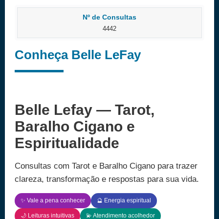
Nº de Consultas
4442
Conheça Belle LeFay
Belle Lefay — Tarot,
Baralho Cigano e
Espiritualidade
Consultas com Tarot e Baralho Cigano para trazer
clareza, transformação e respostas para sua vida.
✨ Vale a pena conhecer
🔮 Energia espiritual
🌙 Leituras intuitivas
💫 Atendimento acolhedor