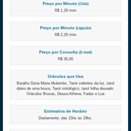
Preço por Minuto
(Chat)
R$ 1,29 /min
Preço por Minuto
(Ligação)
R$ 2,29 /min
Preço por Consulta
(E-mail)
R$ 35,00
Oráculos que Usa
Baralho Dona Maria Mulambo, Tarot videntes da luz, tarot
diário de uma bruxa, Tarot mitológico, tarot folha dourado.
Oráculos Bruxas, Deusa Athena, Fadas e Lua
Estimativa de Horário
Diariamente, das 15hs às 19hs.