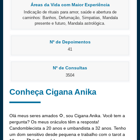
Áreas da Vida com Maior Experiência
Indicação de rituais para amor, saúde e abertura de
caminhos: Banhos, Defumação, Simpatias, Mandala
presente e futuro, Mandala astrológica.
Nº de Depoimentos
41
Nº de Consultas
3504
Conheça Cigana Anika
Olá meus seres amados 🌻, sou Cigana Anika. Você tem a
pergunta? Os meus oráculos têm a resposta!
Candomblecista a 20 anos e umbandista a 32 anos. Tenho
um dom sensitivo desde pequena e trabalho com o tarot a