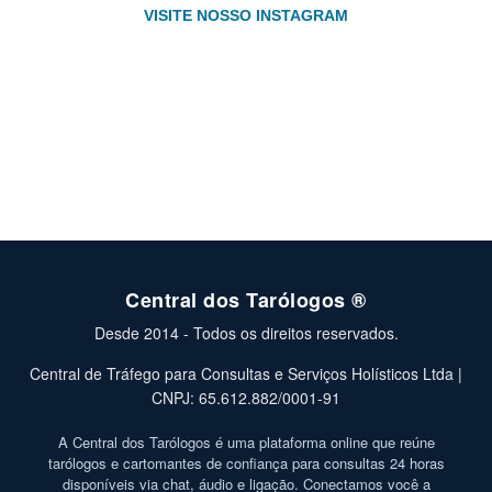
VISITE NOSSO INSTAGRAM
Central dos Tarólogos ®
Desde 2014 - Todos os direitos reservados.
Central de Tráfego para Consultas e Serviços Holísticos Ltda |
CNPJ: 65.612.882/0001-91
A Central dos Tarólogos é uma plataforma online que reúne
tarólogos e cartomantes de confiança para consultas 24 horas
disponíveis via chat, áudio e ligação. Conectamos você a