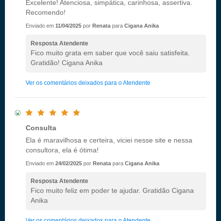
Excelente! Atenciosa, simpática, carinhosa, assertiva.
Recomendo!
Enviado em
11/04/2025
por
Renata
para
Cigana Anika
Resposta Atendente
Fico muito grata em saber que você saiu satisfeita.
Gratidão! Cigana Anika
Ver os comentários deixados para o Atendente
Consulta
Ela é maravilhosa e certeira, viciei nesse site e nessa
consultora, ela é ótima!
Enviado em
24/02/2025
por
Renata
para
Cigana Anika
Resposta Atendente
Fico muito feliz em poder te ajudar. Gratidão Cigana
Anika
Ver os comentários deixados para o Atendente