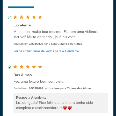
Excelente
Muito boa, muito boa mesmo. Ela tem uma vidência
incrível! Muito obrigada , já já eu volto
Enviado em
22/03/2026
por
J
para
Cigana das Almas
Ver os comentários deixados para o Atendente
Das Almas
Fez uma leitura bem completa!
Enviado em
03/03/2026
por
Luciana
para
Cigana das Almas
Resposta Atendente
Lu, obrigada! Fico feliz que a leitura tenha sido
completa e esclarecedora tá