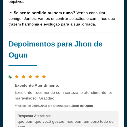
objetivos.
📌
Se sente perdido ou sem rumo?
Venha consultar
comigo! Juntos, vamos encontrar soluções e caminhos que
trazem harmonia e evolução para a sua jornada.
Depoimentos para Jhon de
Ogun
Excelente Atendimento
Excelente, recomendo com certeza, o atendimento foi
maravilhoso! Gratidão!
Enviado em
25/03/2025
por
Denise
para
Jhon de Ogun
Resposta Atendente
que bom que você gostou meu bem um beijo tudo de