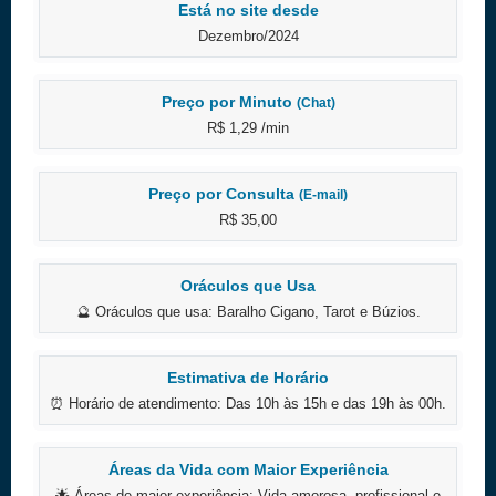
Está no site desde
Dezembro/2024
Preço por Minuto
(Chat)
R$ 1,29 /min
Preço por Consulta
(E-mail)
R$ 35,00
Oráculos que Usa
🔮 Oráculos que usa: Baralho Cigano, Tarot e Búzios.
Estimativa de Horário
⏰ Horário de atendimento: Das 10h às 15h e das 19h às 00h.
Áreas da Vida com Maior Experiência
🌟 Áreas de maior experiência: Vida amorosa, profissional e