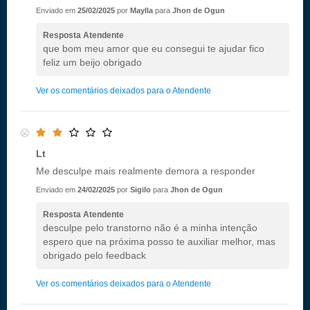
Enviado em
25/02/2025
por
Maylla
para
Jhon de Ogun
Resposta Atendente
que bom meu amor que eu consegui te ajudar fico
feliz um beijo obrigado
Ver os comentários deixados para o Atendente
Lt
Me desculpe mais realmente demora a responder
Enviado em
24/02/2025
por
Sigilo
para
Jhon de Ogun
Resposta Atendente
desculpe pelo transtorno não é a minha intenção
espero que na próxima posso te auxiliar melhor, mas
obrigado pelo feedback
Ver os comentários deixados para o Atendente