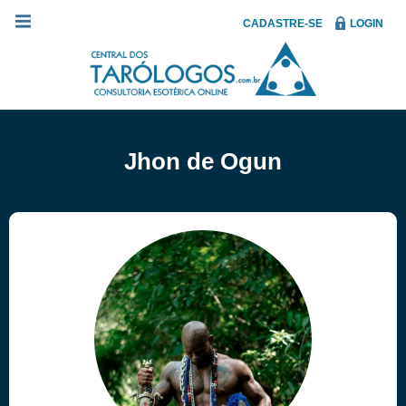
CADASTRE-SE
LOGIN
Jhon de Ogun