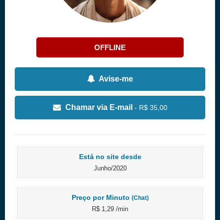
OFFLINE
Avise-me
Chamar via E-mail
- R$ 35,00
Está no site desde
Junho/2020
Preço por Minuto
(Chat)
R$ 1,29 /min