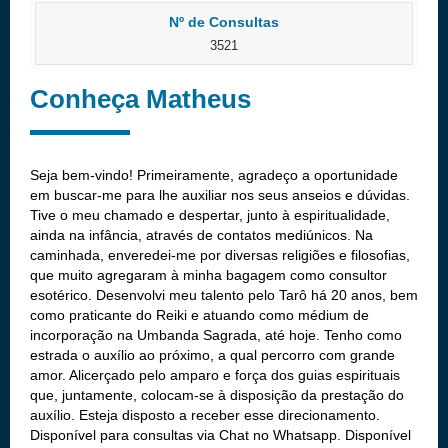
Nº de Consultas
3521
Conheça Matheus
Seja bem-vindo! Primeiramente, agradeço a oportunidade
em buscar-me para lhe auxiliar nos seus anseios e dúvidas.
Tive o meu chamado e despertar, junto à espiritualidade,
ainda na infância, através de contatos mediúnicos. Na
caminhada, enveredei-me por diversas religiões e filosofias,
que muito agregaram à minha bagagem como consultor
esotérico. Desenvolvi meu talento pelo Tarô há 20 anos, bem
como praticante do Reiki e atuando como médium de
incorporação na Umbanda Sagrada, até hoje. Tenho como
estrada o auxílio ao próximo, a qual percorro com grande
amor. Alicerçado pelo amparo e força dos guias espirituais
que, juntamente, colocam-se à disposição da prestação do
auxílio. Esteja disposto a receber esse direcionamento.
Disponível para consultas via Chat no Whatsapp. Disponível