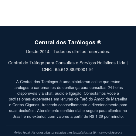
Central dos Tarólogos ®
Desde 2014 - Todos os direitos reservados.
Central de Tráfego para Consultas e Serviços Holísticos Ltda |
CNPJ: 65.612.882/0001-91
A Central dos Tarólogos é uma plataforma online que reúne
tarólogos e cartomantes de confiança para consultas 24 horas
disponíveis via chat, áudio e ligação. Conectamos você a
profissionais experientes em leituras de Tarô do Amor, de Marselha
e Cartas Ciganas, trazendo aconselhamento e direcionamento para
suas decisões. Atendimento confidencial e seguro para clientes no
Brasil e no exterior, com valores a partir de R$ 1,29 por minuto.
Aviso legal: As consultas prestadas nesta plataforma têm como objetivo a