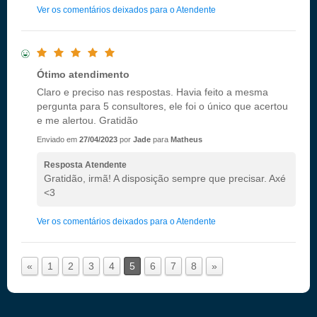
Ver os comentários deixados para o Atendente
Ótimo atendimento
Claro e preciso nas respostas. Havia feito a mesma
pergunta para 5 consultores, ele foi o único que acertou
e me alertou. Gratidão
Enviado em
27/04/2023
por
Jade
para
Matheus
Resposta Atendente
Gratidão, irmã! A disposição sempre que precisar. Axé
<3
Ver os comentários deixados para o Atendente
«
1
2
3
4
5
6
7
8
»