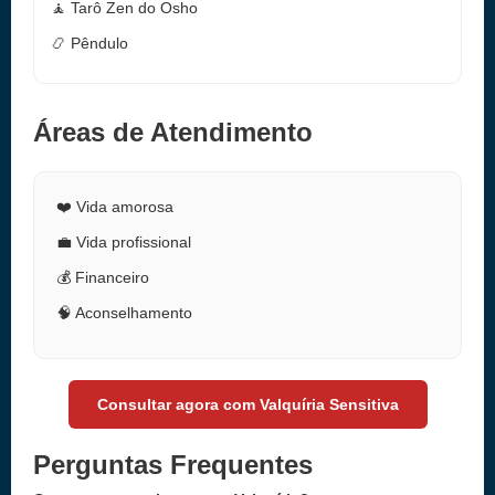
🧘 Tarô Zen do Osho
📿 Pêndulo
Áreas de Atendimento
❤️ Vida amorosa
💼 Vida profissional
💰 Financeiro
🧠 Aconselhamento
Consultar agora com Valquíria Sensitiva
Perguntas Frequentes