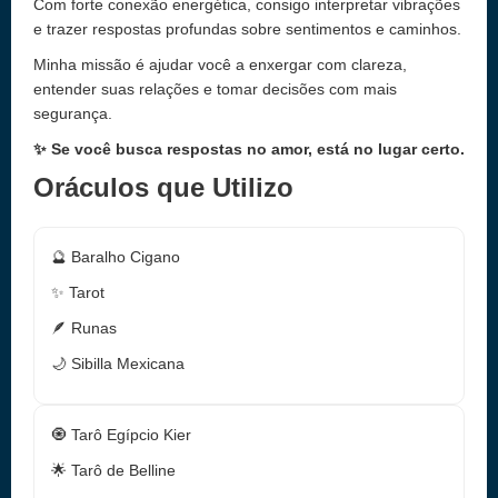
Com forte conexão energética, consigo interpretar vibrações
e trazer respostas profundas sobre sentimentos e caminhos.
Minha missão é ajudar você a enxergar com clareza,
entender suas relações e tomar decisões com mais
segurança.
✨ Se você busca respostas no amor, está no lugar certo.
Oráculos que Utilizo
🔮 Baralho Cigano
✨ Tarot
🪶 Runas
🌙 Sibilla Mexicana
🧿 Tarô Egípcio Kier
🌟 Tarô de Belline