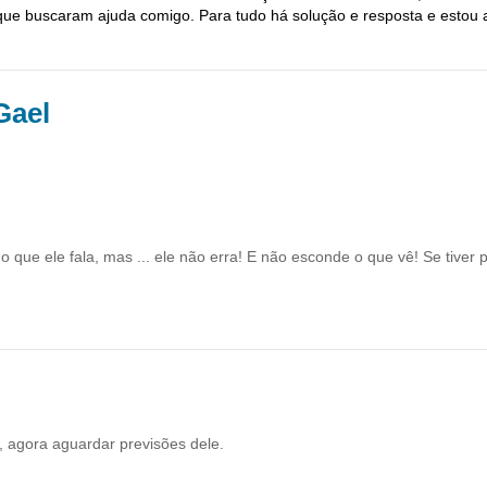
ue buscaram ajuda comigo. Para tudo há solução e resposta e estou aq
Gael
o que ele fala, mas ... ele não erra! E não esconde o que vê! Se tiver
 agora aguardar previsões dele.