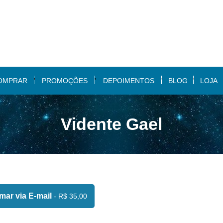
OMPRAR
PROMOÇÕES
DEPOIMENTOS
BLOG
LOJA
Vidente Gael
ar via E-mail
- R$ 35,00