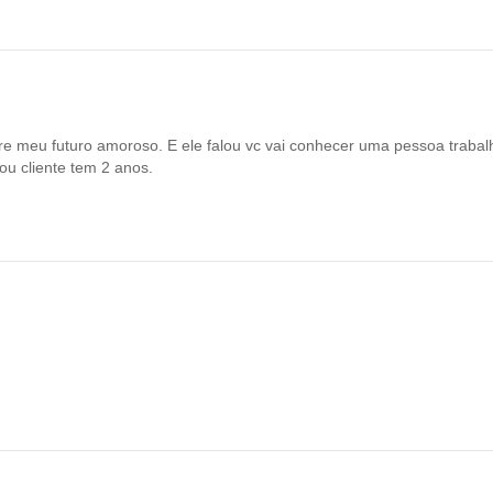
bre meu futuro amoroso. E ele falou vc vai conhecer uma pessoa trabal
ou cliente tem 2 anos.