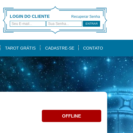
LOGIN DO CLIENTE
Recuperar Senha
ENTRAR
TAROT GRÁTIS
CADASTRE-SE
CONTATO
OFFLINE