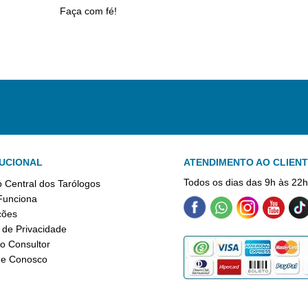
Faça com fé!
TUCIONAL
ATENDIMENTO AO CLIEN
Todos os dias das 9h às 22
 Central dos Tarólogos
unciona
ções
a de Privacidade
o Consultor
he Conosco