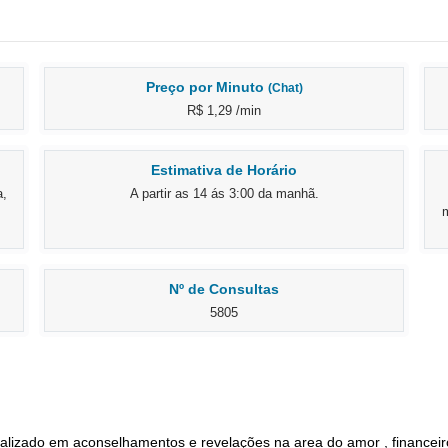
Preço por Minuto
(Chat)
R$ 1,29 /min
Estimativa de Horário
a,
A partir as 14 ás 3:00 da manhã.
m
Nº de Consultas
5805
lizado em aconselhamentos e revelações na area do amor , financeiro