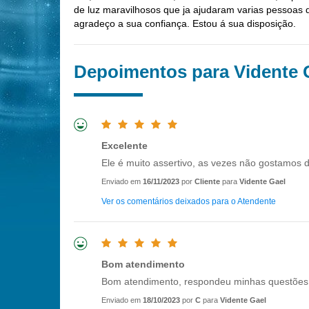
de luz maravilhosos que ja ajudaram varias pessoas q
agradeço a sua confiança. Estou á sua disposição.
Depoimentos para Vidente 
Excelente
Ele é muito assertivo, as vezes não gostamos d
Enviado em
16/11/2023
por
Cliente
para
Vidente Gael
Ver os comentários deixados para o Atendente
Bom atendimento
Bom atendimento, respondeu minhas questões,
Enviado em
18/10/2023
por
C
para
Vidente Gael