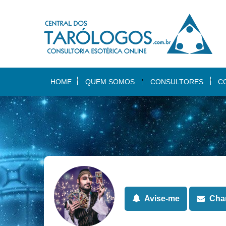
HOME
QUEM SOMOS
CONSULTORES
C
Avise-me
Cham