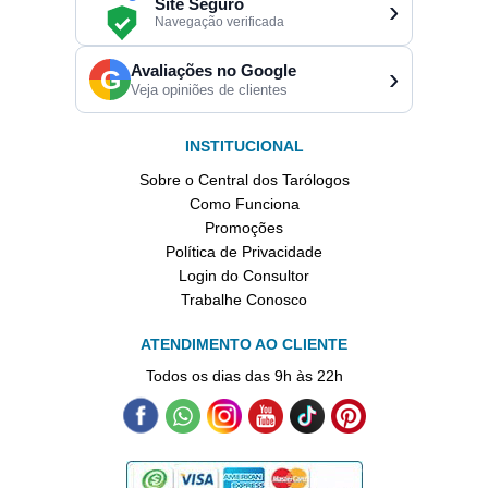
Site Seguro
›
Navegação verificada
Avaliações no Google
›
G
Veja opiniões de clientes
INSTITUCIONAL
Sobre o Central dos Tarólogos
Como Funciona
Promoções
Política de Privacidade
Login do Consultor
Trabalhe Conosco
ATENDIMENTO AO CLIENTE
Todos os dias das 9h às 22h