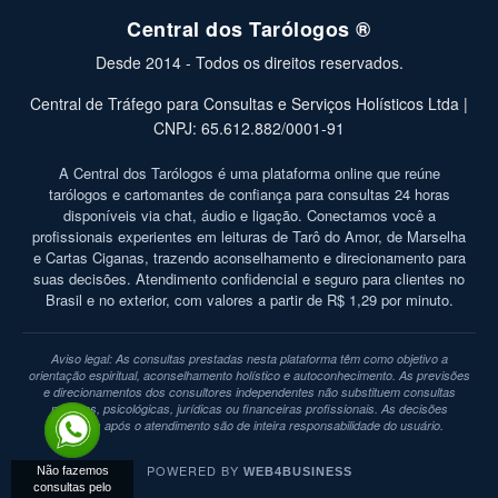
Central dos Tarólogos ®
Desde 2014 - Todos os direitos reservados.
Central de Tráfego para Consultas e Serviços Holísticos Ltda |
CNPJ: 65.612.882/0001-91
A Central dos Tarólogos é uma plataforma online que reúne
tarólogos e cartomantes de confiança para consultas 24 horas
disponíveis via chat, áudio e ligação. Conectamos você a
profissionais experientes em leituras de Tarô do Amor, de Marselha
e Cartas Ciganas, trazendo aconselhamento e direcionamento para
suas decisões. Atendimento confidencial e seguro para clientes no
Brasil e no exterior, com valores a partir de R$ 1,29 por minuto.
Aviso legal: As consultas prestadas nesta plataforma têm como objetivo a
orientação espiritual, aconselhamento holístico e autoconhecimento. As previsões
e direcionamentos dos consultores independentes não substituem consultas
médicas, psicológicas, jurídicas ou financeiras profissionais. As decisões
tomadas após o atendimento são de inteira responsabilidade do usuário.
POWERED BY
Não fazemos
WEB4BUSINESS
consultas pelo