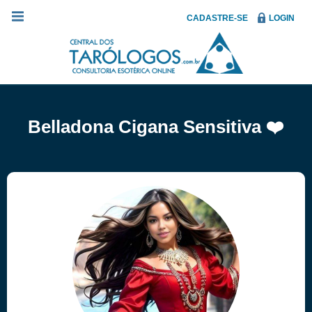
CADASTRE-SE
LOGIN
Belladona Cigana Sensitiva ❤️