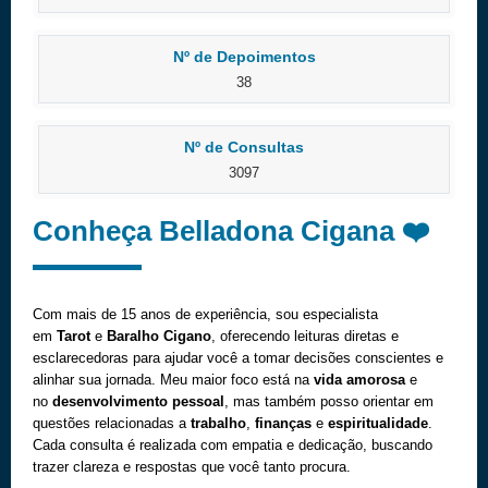
Nº de Depoimentos
38
Nº de Consultas
3097
Conheça Belladona Cigana ❤️
Com mais de 15 anos de experiência, sou especialista
em
Tarot
e
Baralho Cigano
, oferecendo leituras diretas e
esclarecedoras para ajudar você a tomar decisões conscientes e
alinhar sua jornada. Meu maior foco está na
vida amorosa
e
no
desenvolvimento pessoal
, mas também posso orientar em
questões relacionadas a
trabalho
,
finanças
e
espiritualidade
.
Cada consulta é realizada com empatia e dedicação, buscando
trazer clareza e respostas que você tanto procura.