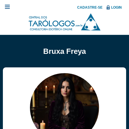
CADASTRE-SE
LOGIN
Bruxa Freya