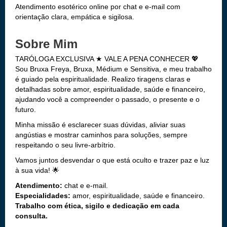
Atendimento esotérico online por chat e e-mail com
orientação clara, empática e sigilosa.
Sobre Mim
TARÓLOGA EXCLUSIVA ★
VALE A PENA CONHECER 💖
Sou Bruxa Freya, Bruxa, Médium e Sensitiva, e meu trabalho
é guiado pela espiritualidade. Realizo tiragens claras e
detalhadas sobre amor, espiritualidade, saúde e financeiro,
ajudando você a compreender o passado, o presente e o
futuro.
Minha missão é esclarecer suas dúvidas, aliviar suas
angústias e mostrar caminhos para soluções, sempre
respeitando o seu livre-arbítrio.
Vamos juntos desvendar o que está oculto e trazer paz e luz
à sua vida! 🌟
Atendimento:
chat e e-mail.
Especialidades:
amor, espiritualidade, saúde e financeiro.
Trabalho com ética, sigilo e dedicação em cada
consulta.