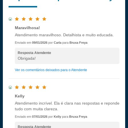
Maravilhosa!
Atendimento maravilhoso. Detalhista e muito educada.
Enviado em
09/01/2026
por
Carla
para
Bruxa Freya
Resposta Atendente
Obrigada!
Ver os comentários deixados para o Atendente
Kelly
Atendimento incrível. Ela é clara nas respostas e reponde
tudo com muita clareza.
Enviado em
07/01/2026
por
Kelly
para
Bruxa Freya
Resposta Atendente