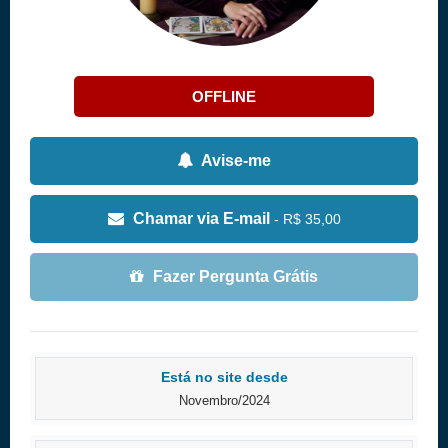
OFFLINE
Avise-me
Chamar via E-mail
- R$ 35,00
Fazer Pergunta Grátis
Está no site desde
Novembro/2024