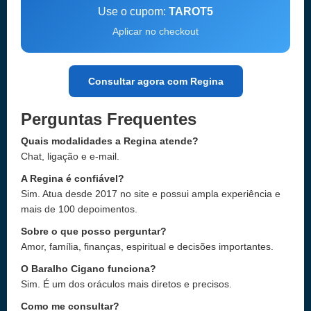
Use o cupom:
TAROT5
Aplicar no checkout
Consultar agora com Regina
Perguntas Frequentes
Quais modalidades a Regina atende?
Chat, ligação e e-mail.
A Regina é confiável?
Sim. Atua desde 2017 no site e possui ampla experiência e
mais de 100 depoimentos.
Sobre o que posso perguntar?
Amor, família, finanças, espiritual e decisões importantes.
O Baralho Cigano funciona?
Sim. É um dos oráculos mais diretos e precisos.
Como me consultar?