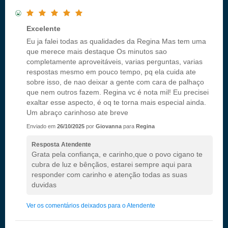
Excelente
Eu ja falei todas as qualidades da Regina Mas tem uma
que merece mais destaque Os minutos sao
completamente aproveitáveis, varias perguntas, varias
respostas mesmo em pouco tempo, pq ela cuida ate
sobre isso, de nao deixar a gente com cara de palhaço
que nem outros fazem. Regina vc é nota mil! Eu precisei
exaltar esse aspecto, é oq te torna mais especial ainda.
Um abraço carinhoso ate breve
Enviado em
26/10/2025
por
Giovanna
para
Regina
Resposta Atendente
Grata pela confiança, e carinho,que o povo cigano te
cubra de luz e bênçãos, estarei sempre aqui para
responder com carinho e atenção todas as suas
duvidas
Ver os comentários deixados para o Atendente