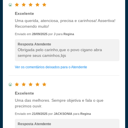
Excelente
Uma querida, atenciosa, precisa e carinhosa! Assertiva!
Recomendo muito!
Enviado em
28/09/2025
por
J
para
Regina
Resposta Atendente
Obrigada pelo carinho,que o povo cigano abra
sempre seus caminhos,bjs
Ver os comentários deixados para o Atendente
Excelente
Uma das melhores. Sempre objetiva e fala o que
precimos ouvir.
Enviado em
21/09/2025
por
JACKSONIA
para
Regina
Resposta Atendente