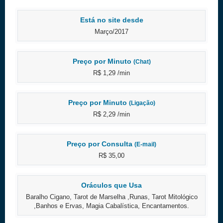
Está no site desde
Março/2017
Preço por Minuto
(Chat)
R$ 1,29 /min
Preço por Minuto
(Ligação)
R$ 2,29 /min
Preço por Consulta
(E-mail)
R$ 35,00
Oráculos que Usa
Baralho Cigano, Tarot de Marselha ,Runas, Tarot Mitológico
,Banhos e Ervas, Magia Cabalística, Encantamentos.