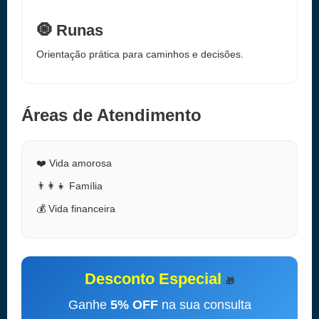
🧿 Runas
Orientação prática para caminhos e decisões.
Áreas de Atendimento
❤️ Vida amorosa
👨‍👩‍👧 Família
💰 Vida financeira
Desconto Especial
🎁
Ganhe
5% OFF
na sua consulta