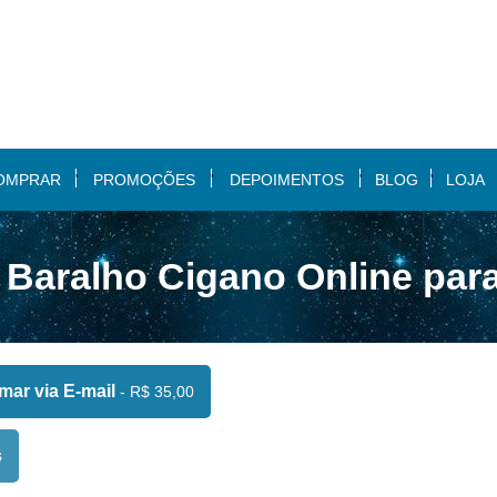
OMPRAR
PROMOÇÕES
DEPOIMENTOS
BLOG
LOJA
| Baralho Cigano Online par
ar via E-mail
- R$ 35,00
s