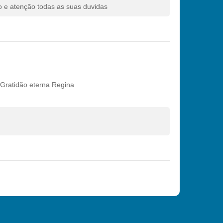
o e atenção todas as suas duvidas
 Gratidão eterna Regina