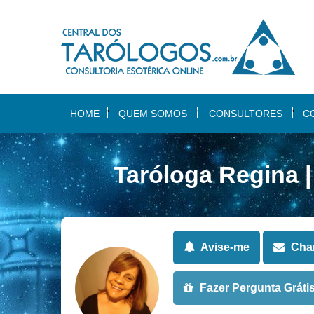
HOME
QUEM SOMOS
CONSULTORES
C
Taróloga Regina 
Avise-me
Cham
Fazer Pergunta Gráti