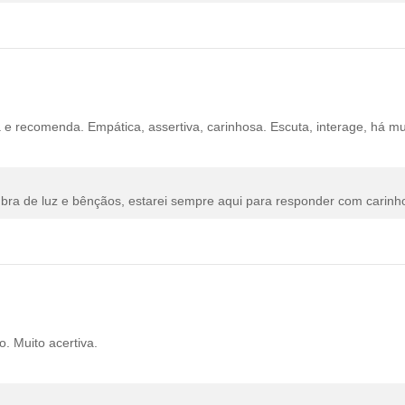
ã e recomenda. Empática, assertiva, carinhosa. Escuta, interage, há mu
ubra de luz e bênçãos, estarei sempre aqui para responder com carinh
. Muito acertiva.