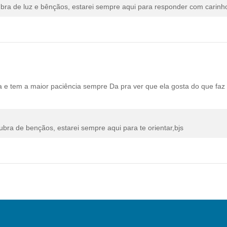
ubra de luz e bênçãos, estarei sempre aqui para responder com carinh
e tem a maior paciência sempre Da pra ver que ela gosta do que faz
bra de bençãos, estarei sempre aqui para te orientar,bjs