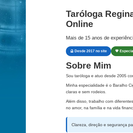
Taróloga Regin
Online
Mais de 15 anos de experiênci
🔮 Desde 2017 no site
💖 Especi
Sobre Mim
Sou taróloga e atuo desde 2005 co
Minha especialidade é o Baralho Ci
claras e sem rodeios.
Além disso, trabalho com diferente
no amor, na família e na vida financ
Clareza, direção e segurança pa