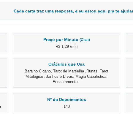
Cada carta traz uma resposta, e eu estou aqui pra te ajudar
Preço por Minuto
(Chat)
R$ 1,29 /min
Oráculos que Usa
Baralho Cigano, Tarot de Marselha ,Runas, Tarot
Mitológico ,Banhos e Ervas, Magia Cabalística,
Encantamentos.
Nº de Depoimentos
a
143