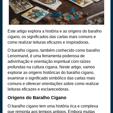
Este artigo explora
a história e as origens do baralho
cigano
,
os significados das cartas mais comuns e
como realizar leituras eficazes e inspiradoras.
O baralho cigano, também conhecido como baralho
Lenormand, é uma ferramenta poderosa de
adivinhação e orientação espiritual com raízes
profundas na cultura cigana. Neste artigo, vamos
explorar as origens históricas do baralho cigano,
examinar o significado simbólico das cartas mais
comuns e oferecer orientações sobre como realizar
leituras eficazes e esclarecedoras.
Origens do Baralho Cigano
O baralho cigano tem uma história rica e complexa
que remonta aos tempos antigos. Embora muitas