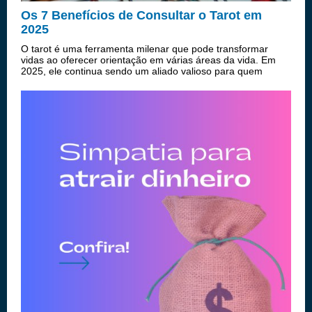
Os 7 Benefícios de Consultar o Tarot em
2025
O tarot é uma ferramenta milenar que pode transformar
vidas ao oferecer orientação em várias áreas da vida. Em
2025, ele continua sendo um aliado valioso para quem
busca respostas e caminhos mais assertivos. Confira agora
os 7 principais benefícios d...