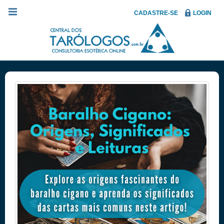
CADASTRE-SE
LOGIN