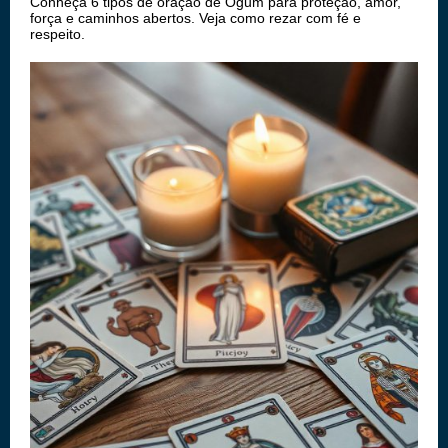
Conheça 6 tipos de oração de Ogum para proteção, amor,
força e caminhos abertos. Veja como rezar com fé e
respeito.