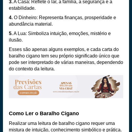
3.
A Casa: Reflete o lar, a família, a segurança e a
estabilidade.
4.
O Dinheiro: Representa finanças, prosperidade e
abundância material.
5.
A Lua: Simboliza intuição, emoções, mistério e
ilusão.
Esses são apenas alguns exemplos, e
cada carta do
baralho cigano tem seu próprio significado
único que
pode ser interpretado de várias maneiras, dependendo
do contexto da leitura.
Como Ler o Baralho Cigano
Realizar uma leitura de baralho cigano requer uma
mistura de intuição, conhecimento simbólico e prática.