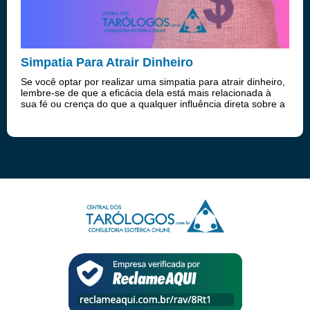
Simpatia Para Atrair Dinheiro
Se você optar por realizar uma simpatia para atrair dinheiro,
lembre-se de que a eficácia dela está mais relacionada à
sua fé ou crença do que a qualquer influência direta sobre a
realidade.Confira agora mesmo uma simpatia bastante
utilizada para atr...