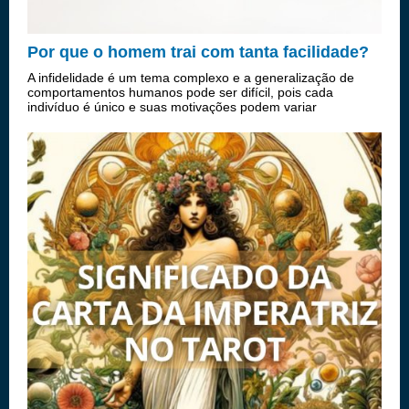
Por que o homem trai com tanta facilidade?
A infidelidade é um tema complexo e a generalização de
comportamentos humanos pode ser difícil, pois cada
indivíduo é único e suas motivações podem variar
significativamente. No entanto, existem algumas razões
comuns pelas quais algumas pessoas, inde...