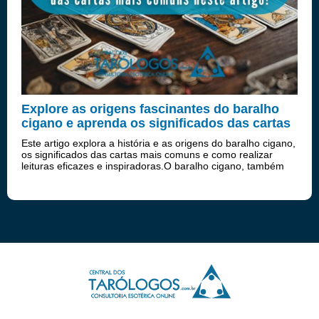
Explore as origens fascinantes do baralho
cigano e aprenda os significados das cartas
mais comuns!
Este artigo explora a história e as origens do baralho cigano,
os significados das cartas mais comuns e como realizar
leituras eficazes e inspiradoras.O baralho cigano, também
conhecido como baralho Lenormand, é uma ferramenta
poderosa de adivinhação...