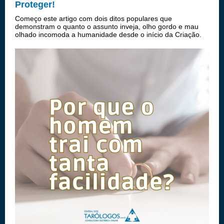
Proteger!
Começo este artigo com dois ditos populares que
demonstram o quanto o assunto inveja, olho gordo e mau
olhado incomoda a humanidade desde o início da Criação.
Se alguém duvida, responda por que motivo Cain matou
Abel? Os ditados: "A inveja é como um...