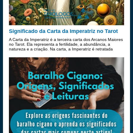
Significado da Carta da Imperatriz no Tarot
A Carta da Imperatriz é a terceira carta dos Arcanos Maiores
no Tarot. Ela representa a fertilidade, a abundância, a
natureza e a criação. Na carta, a Imperatriz é retratada
como uma figura maternal, sentada em um trono, cercada
por um campo fértil. ...