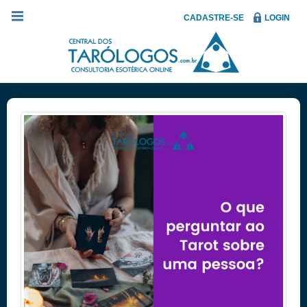
CADASTRE-SE
LOGIN