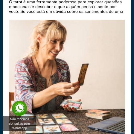
O tarot é uma ferramenta poderosa para explorar questões
emocionais e descobrir o que alguém pensa e sente por
você. Se você está em dúvida sobre os sentimentos de uma
pessoa especial, uma consulta de tarot pode oferecer
clareza e orientação. Neste a...
Não fazemos
consultas pelo
Whatsapp