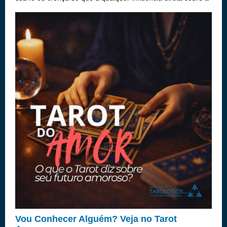
realidade.Confira agora mesmo uma simpatia bastante
utilizada para atr...
Vou Conhecer Alguém? Veja no Tarot