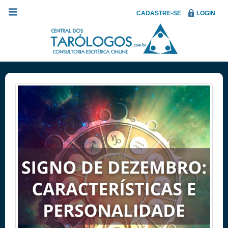
CADASTRE-SE
LOGIN