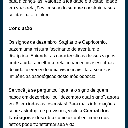
para alcançá-las. Valorize a lealdade e a estabilidade
em suas relações, buscando sempre construir bases
sólidas para o futuro.
Conclusão
Os signos de dezembro, Sagitário e Capricórnio,
trazem uma mistura fascinante de aventura e
disciplina. Entender as características desses signos
pode ajudar a melhorar relacionamentos e escolhas
de vida, oferecendo uma visão mais clara sobre as
influências astrológicas deste mês especial.
Se você já se perguntou "qual é o signo de quem
nasce em dezembro" ou "dezembro qual signo", agora
você tem todas as respostas!
Para mais informações
sobre astrologia e previsões, visite a
Central dos
Tarólogos
e descubra como o conhecimento dos
astros pode transformar sua vida.