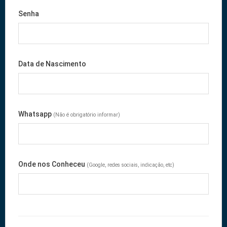
Senha
Data de Nascimento
Whatsapp
(Não é obrigatório informar)
Onde nos Conheceu
(Google, redes sociais, indicação, etc)