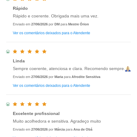
Rápido
Rápido e coerente. Obrigada mais uma vez.
Enviado em
27/06/2026
por
DM
para
Mestre Órion
Ver os comentários deixados para o Atendente
Linda
Sempre coerente, atenciosa e clara. Recomendo sempre.
Enviado em
27/06/2026
por
Maria
para
Afrodite Sensitiva
Ver os comentários deixados para o Atendente
Excelente profissional
Muito acolhedora e sensitiva. Agradeço muito
Enviado em
27/06/2026
por
Márcia
para
Ana de Obá