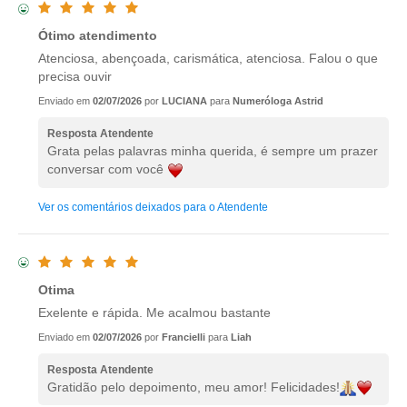
Ótimo atendimento
Atenciosa, abençoada, carismática, atenciosa. Falou o que
precisa ouvir
Enviado em
02/07/2026
por
LUCIANA
para
Numeróloga Astrid
Resposta Atendente
Grata pelas palavras minha querida, é sempre um prazer
conversar com você
Ver os comentários deixados para o Atendente
Otima
Exelente e rápida. Me acalmou bastante
Enviado em
02/07/2026
por
Francielli
para
Liah
Resposta Atendente
Gratidão pelo depoimento, meu amor! Felicidades!