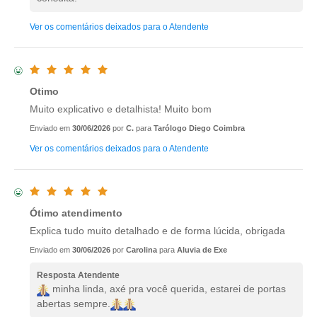
Ver os comentários deixados para o Atendente
Otimo
Muito explicativo e detalhista! Muito bom
Enviado em
30/06/2026
por
C.
para
Tarólogo Diego Coimbra
Ver os comentários deixados para o Atendente
Ótimo atendimento
Explica tudo muito detalhado e de forma lúcida, obrigada
Enviado em
30/06/2026
por
Carolina
para
Aluvia de Exe
Resposta Atendente
minha linda, axé pra você querida, estarei de portas
abertas sempre.