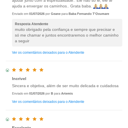
ajudar junto com a espiritualidade.. Ele não só lê, ele te
ajuda a enxergar os caminhos.. Grata baba.
Enviado em
01/07/2026
por
Geane
para
Baba Fernando T'Oxumare
Resposta Atendente
muito obrigado pela confiança e sempre que precisar e
só me chamar e juntos encontraremos o melhor caminho
a seguir
Ver os comentários deixados para o Atendente
Incrivel
Sincera e objetiva, além de ser muito delicada e cuidadosa
Enviado em
01/07/2026
por
B
para
Artemis
Ver os comentários deixados para o Atendente
Excelente