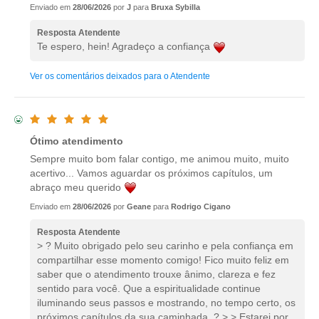
Enviado em
28/06/2026
por
J
para
Bruxa Sybilla
Resposta Atendente
Te espero, hein! Agradeço a confiança
Ver os comentários deixados para o Atendente
Ótimo atendimento
Sempre muito bom falar contigo, me animou muito, muito
acertivo... Vamos aguardar os próximos capítulos, um
abraço meu querido
Enviado em
28/06/2026
por
Geane
para
Rodrigo Cigano
Resposta Atendente
> ? Muito obrigado pelo seu carinho e pela confiança em
compartilhar esse momento comigo! Fico muito feliz em
saber que o atendimento trouxe ânimo, clareza e fez
sentido para você. Que a espiritualidade continue
iluminando seus passos e mostrando, no tempo certo, os
próximos capítulos da sua caminhada. ? > > Estarei por