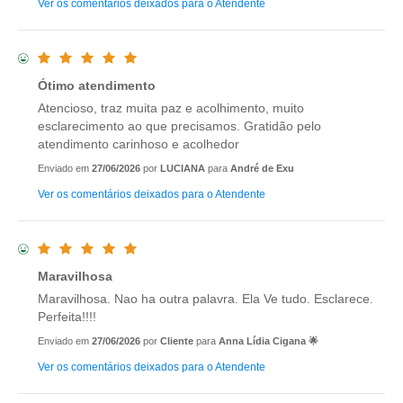
Ver os comentários deixados para o Atendente
Ótimo atendimento
Atencioso, traz muita paz e acolhimento, muito
esclarecimento ao que precisamos. Gratidão pelo
atendimento carinhoso e acolhedor
Enviado em
27/06/2026
por
LUCIANA
para
André de Exu
Ver os comentários deixados para o Atendente
Maravilhosa
Maravilhosa. Nao ha outra palavra. Ela Ve tudo. Esclarece.
Perfeita!!!!
Enviado em
27/06/2026
por
Cliente
para
Anna Lídia Cigana 🌟
Ver os comentários deixados para o Atendente