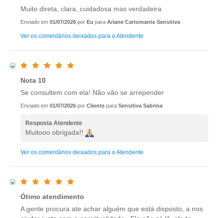
Muito direta, clara, cuidadosa mas verdadeira
Enviado em
01/07/2026
por
Eu
para
Ariane Cartomante Sensitiva
Ver os comentários deixados para o Atendente
Nota 10
Se consultem com ela! Não vão se arrepender
Enviado em
01/07/2026
por
Cliente
para
Sensitiva Sabrina
Resposta Atendente
Muitooo obrigada!!
Ver os comentários deixados para o Atendente
Ótimo atendimento
A gente procura ate achar alguém que está disposto, a nos