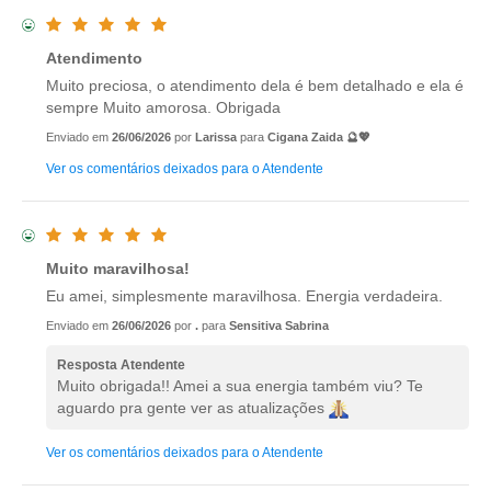
Atendimento
Muito preciosa, o atendimento dela é bem detalhado e ela é
sempre Muito amorosa. Obrigada
Enviado em
26/06/2026
por
Larissa
para
Cigana Zaida 🔮💖
Ver os comentários deixados para o Atendente
Muito maravilhosa!
Eu amei, simplesmente maravilhosa. Energia verdadeira.
Enviado em
26/06/2026
por
.
para
Sensitiva Sabrina
Resposta Atendente
Muito obrigada!! Amei a sua energia também viu? Te
aguardo pra gente ver as atualizações
Ver os comentários deixados para o Atendente