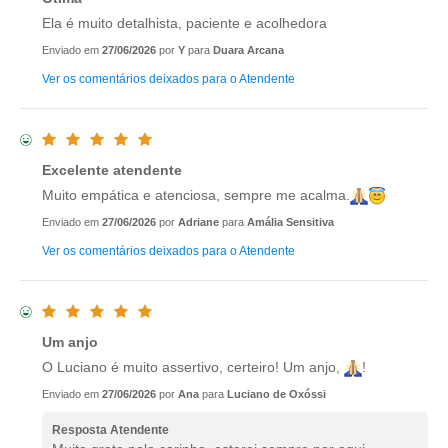
Ela é muito detalhista, paciente e acolhedora
Enviado em
27/06/2026
por
Y
para
Duara Arcana
Ver os comentários deixados para o Atendente
Excelente atendente
Muito empática e atenciosa, sempre me acalma.
Enviado em
27/06/2026
por
Adriane
para
Amália Sensitiva
Ver os comentários deixados para o Atendente
Um anjo
O Luciano é muito assertivo, certeiro! Um anjo,
!
Enviado em
27/06/2026
por
Ana
para
Luciano de Oxóssi
Resposta Atendente