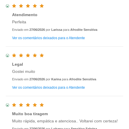
Atendimento
Perfeita
Enviado em
27/06/2026
por
Larissa
para
Afrodite Sensitiva
Ver os comentários deixados para o Atendente
Legal
Gostei muito
Enviado em
27/06/2026
por
Karina
para
Afrodite Sensitiva
Ver os comentários deixados para o Atendente
Muito boa tiragem
Muito rápida, empática e atenciosa.. Voltarei com certeza!
Enviado em
27/06/2026
por
Lohana
para
Sensitiva Sabrina