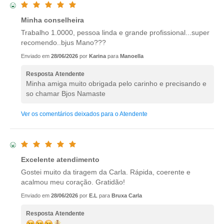
Minha conselheira
Trabalho 1.0000, pessoa linda e grande profissional...super
recomendo..bjus Mano???
Enviado em
28/06/2026
por
Karina
para
Manoella
Resposta Atendente
Minha amiga muito obrigada pelo carinho e precisando e
so chamar Bjos Namaste
Ver os comentários deixados para o Atendente
Excelente atendimento
Gostei muito da tiragem da Carla. Rápida, coerente e
acalmou meu coração. Gratidão!
Enviado em
28/06/2026
por
E.L
para
Bruxa Carla
Resposta Atendente