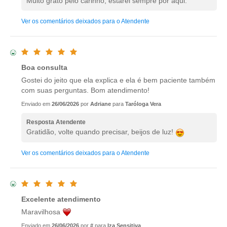
Muito grato pelo carinho, estarei sempre por aqui.
Ver os comentários deixados para o Atendente
Boa consulta
Gostei do jeito que ela explica e ela é bem paciente também
com suas perguntas. Bom atendimento!
Enviado em
26/06/2026
por
Adriane
para
Taróloga Vera
Resposta Atendente
Gratidão, volte quando precisar, beijos de luz!
Ver os comentários deixados para o Atendente
Excelente atendimento
Maravilhosa
Enviado em
26/06/2026
por
#
para
Iza Sensitiva