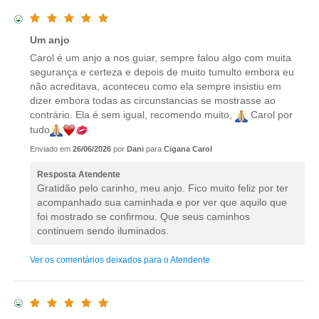
Um anjo
Carol é um anjo a nos guiar, sempre falou algo com muita
segurança e certeza e depois de muito tumulto embora eu
não acreditava, aconteceu como ela sempre insistiu em
dizer embora todas as circunstancias se mostrasse ao
contrário. Ela é sem igual, recomendo muito,
Carol por
tudo
Enviado em
26/06/2026
por
Dani
para
Cigana Carol
Resposta Atendente
Gratidão pelo carinho, meu anjo. Fico muito feliz por ter
acompanhado sua caminhada e por ver que aquilo que
foi mostrado se confirmou. Que seus caminhos
continuem sendo iluminados.
Ver os comentários deixados para o Atendente