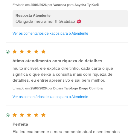
Enviado em
25/06/2026
por
Vanessa
para
Aaysha Ty Karê
Resposta Atendente
Obrigada meu amor !! Gratidão
Ver os comentários deixados para o Atendente
ótimo atendimento com riqueza de detalhes
muito incrível, ele explica direitinho, cada carta o que
significa o que deixa a consulta mais com riqueza de
detalhes, eu entrei apreensivo e saí bem melhor.
Enviado em
25/06/2026
por
D
para
Tarólogo Diego Coimbra
Ver os comentários deixados para o Atendente
Perfeita
Ela leu exatamente o meu momento atual e sentimentos.