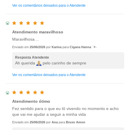
Ver os comentários deixados para o Atendente
Atendimento maravilhoso
Maravilhosa....
Enviado em
25/06/2026
por
Karina
para
Cigana Hanna ˙✧˖
Resposta Atendente
Ah querida
pelo carinho de sempre
Ver os comentários deixados para o Atendente
Atendimento ótimo
Fez sentido para o que eu tô vivendo no momento e acho
que vai me ajudar a seguir a minha vida
Enviado em
25/06/2026
por
Ana
para
Bruxo Amon