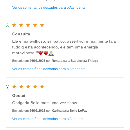
Ver os comentários deixados para o Atendente
Consulta
Ele é maravilhoso, simpático, assertivo, e realmente fala
tudo q está acontecendo, ele tem uma energia
maravilhosa!!!
Enviado em
26/06/2026
por
Renata
para
Babalorixá Thiago
Ver os comentários deixados para o Atendente
Gostei
Obrigada Belle mais uma vez show..
Enviado em
26/06/2026
por
Karina
para
Belle LeFay
Ver os comentários deixados para o Atendente