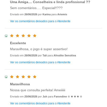
Uma Amiga.... Conselheira e linda profissional ??
Sem comentários..... Especial!!???
Enviado em
26/06/2026
por
Karina
para
Artemis
Ver os comentários deixados para o Atendente
Excelente
Maravilhosa, o jogo é super assertivo!
Enviado em
26/06/2026
por
Tali
para
Afrodite Sensitiva
Ver os comentários deixados para o Atendente
Maravilhosa
Nossa que consulta perfeita! Ameiiiiii
Enviado em
25/06/2026
por
Juh
para
Farondine ☆ ★ ✮ ★ ☆
Ver os comentários deixados para o Atendente