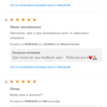
Ver os comentários deixados para o Atendente
Ótimo atendimento
Atenciosa, fala o que precisamos ouvir, é calorosa e
simpática
Enviado em
30/06/2026
por
LUCIANA
para
Bruxa Fortune
Resposta Atendente
Que honra ter seu feedback aqui... Muita luz pra ti
Ver os comentários deixados para o Atendente
Ótima
Muito boa e sincera!!!
Enviado em
30/06/2026
por
Miiii
para
Liah