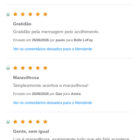
Gratidão
Gratidão pela mensagem pelo acolhimento.
Enviado em
25/06/2026
por
paulo
para
Belle LeFay
Ver os comentários deixados para o Atendente
Maravilhosa
Simplesmente acertiva e maravilhosa!
Enviado em
25/06/2026
por
Dan
para
Amira
Ver os comentários deixados para o Atendente
Gente, sem igual
Lua é maravilhosa, exatamente tudo que ela fala acontece.