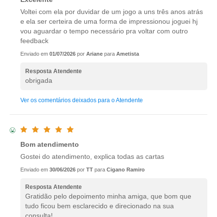
Voltei com ela por duvidar de um jogo a uns três anos atrás
e ela ser certeira de uma forma de impressionou joguei hj
vou aguardar o tempo necessário pra voltar com outro
feedback
Enviado em
01/07/2026
por
Ariane
para
Ametista
Resposta Atendente
obrigada
Ver os comentários deixados para o Atendente
Bom atendimento
Gostei do atendimento, explica todas as cartas
Enviado em
30/06/2026
por
TT
para
Cigano Ramiro
Resposta Atendente
Gratidão pelo depoimento minha amiga, que bom que
tudo ficou bem esclarecido e direcionado na sua
consulta!