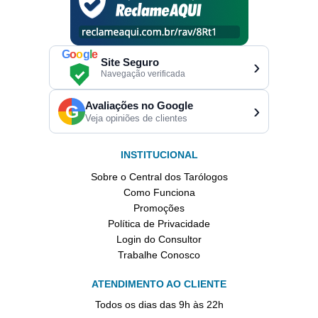
G
o
o
g
l
e
Site Seguro
›
Navegação verificada
Avaliações no Google
›
G
Veja opiniões de clientes
INSTITUCIONAL
Sobre o Central dos Tarólogos
Como Funciona
Promoções
Política de Privacidade
Login do Consultor
Trabalhe Conosco
ATENDIMENTO AO CLIENTE
Todos os dias das 9h às 22h