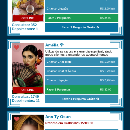
Chamar Ligação
R$ 2,29/min
OFFLINE
Fazer 3 Perguntas
R$ 35,00
Consultas: 352
Fazer 1 Pergunta Grátis
Depoimentos: 1
Amélia 🌹
Utilizando as cartas e a energia espiritual, ajudo
meus clientes a entender os acontecimentos
Chamar Chat Texto
R$ 1,29/min
Chamar Chat c/ Áudio
R$ 1,79/min
Chamar Ligação
R$ 2,29/min
OFFLINE
Fazer 3 Perguntas
R$ 35,00
Consultas: 1749
Fazer 1 Pergunta Grátis
Depoimentos: 11
Ana Ty Osun
Retorna em 07/08/2026 15:00:00