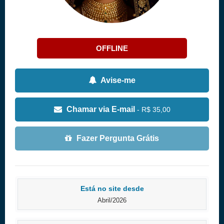
OFFLINE
Avise-me
Chamar via E-mail
- R$ 35,00
Fazer Pergunta Grátis
Está no site desde
Abril/2026