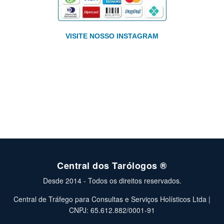
VISITE NOSSO INSTAGRAM
Central dos Tarólogos ®
Desde 2014 - Todos os direitos reservados.
Central de Tráfego para Consultas e Serviços Holísticos Ltda |
CNPJ: 65.612.882/0001-91