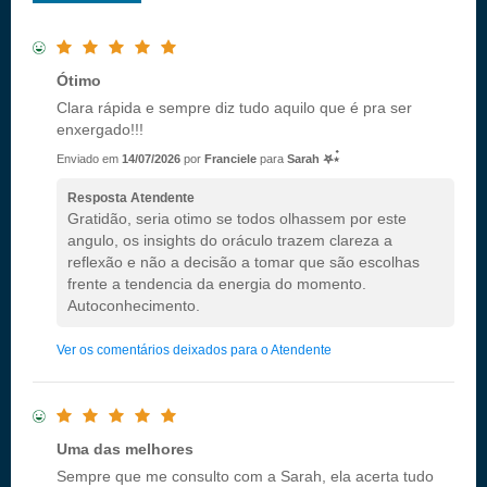
Ótimo
Clara rápida e sempre diz tudo aquilo que é pra ser
enxergado!!!
Enviado em
14/07/2026
por
Franciele
para
Sarah 𖤐⭒๋
Resposta Atendente
Gratidão, seria otimo se todos olhassem por este
angulo, os insights do oráculo trazem clareza a
reflexão e não a decisão a tomar que são escolhas
frente a tendencia da energia do momento.
Autoconhecimento.
Ver os comentários deixados para o Atendente
Uma das melhores
Sempre que me consulto com a Sarah, ela acerta tudo