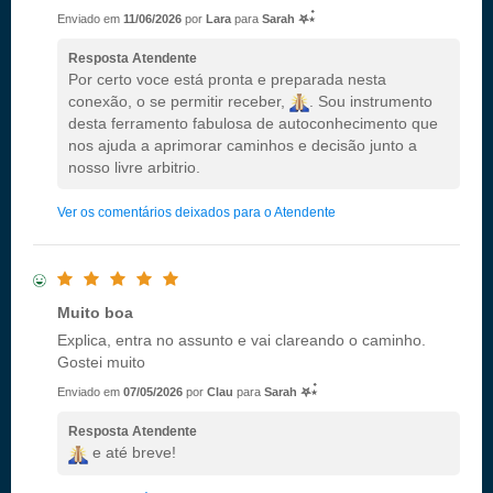
Enviado em
11/06/2026
por
Lara
para
Sarah 𖤐⭒๋
Resposta Atendente
Por certo voce está pronta e preparada nesta
conexão, o se permitir receber,
. Sou instrumento
desta ferramento fabulosa de autoconhecimento que
nos ajuda a aprimorar caminhos e decisão junto a
nosso livre arbitrio.
Ver os comentários deixados para o Atendente
Muito boa
Explica, entra no assunto e vai clareando o caminho.
Gostei muito
Enviado em
07/05/2026
por
Clau
para
Sarah 𖤐⭒๋
Resposta Atendente
e até breve!