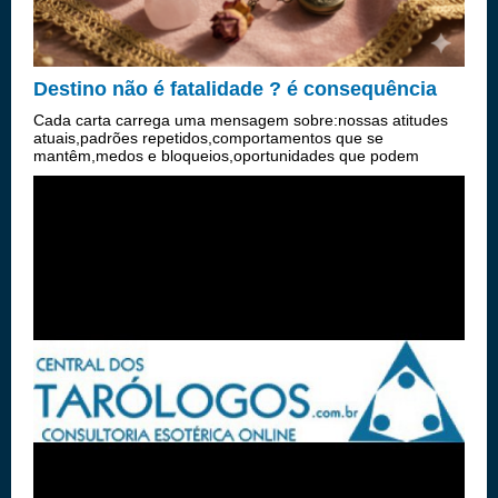
Destino não é fatalidade ? é consequência
Cada carta carrega uma mensagem sobre:nossas atitudes
atuais,padrões repetidos,comportamentos que se
mantêm,medos e bloqueios,oportunidades que podem
florescer,e energias que se aproximam.Quando algo “não
parece favorável” na tiragem, nã