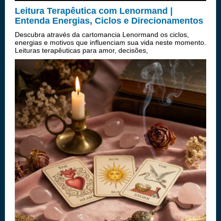
Leitura Terapêutica com Lenormand |
Entenda Energias, Ciclos e Direcionamentos
Descubra através da cartomancia Lenormand os ciclos,
energias e motivos que influenciam sua vida neste momento.
Leituras terapêuticas para amor, decisões,
autoconhecimento e direcionamento emocional.