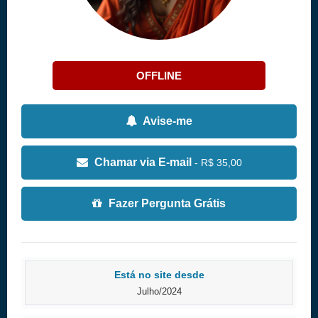
OFFLINE
Avise-me
Chamar via E-mail
- R$ 35,00
Fazer Pergunta Grátis
Está no site desde
Julho/2024