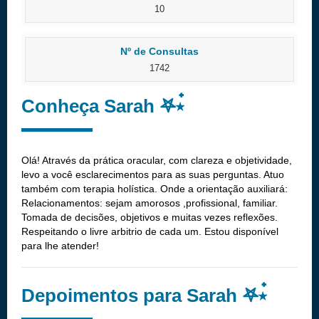
10
Nº de Consultas
1742
Conheça Sarah 𖤐⭒๋
Olá! Através da prática oracular, com clareza e objetividade,
levo a você esclarecimentos para as suas perguntas. Atuo
também com terapia holística. Onde a orientação auxiliará:
Relacionamentos: sejam amorosos ,profissional, familiar.
Tomada de decisões, objetivos e muitas vezes reflexões.
Respeitando o livre arbitrio de cada um. Estou disponível
para lhe atender!
Depoimentos para Sarah 𖤐⭒๋