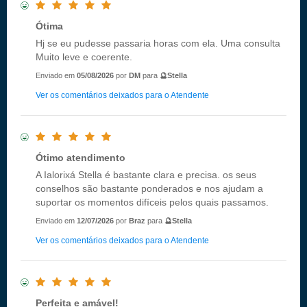
Ótima
Hj se eu pudesse passaria horas com ela. Uma consulta
Muito leve e coerente.
Enviado em
05/08/2026
por
DM
para
🔮Stella
Ver os comentários deixados para o Atendente
Ótimo atendimento
A Ialorixá Stella é bastante clara e precisa. os seus
conselhos são bastante ponderados e nos ajudam a
suportar os momentos difíceis pelos quais passamos.
Enviado em
12/07/2026
por
Braz
para
🔮Stella
Ver os comentários deixados para o Atendente
Perfeita e amável!