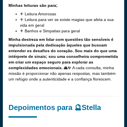
Minhas leituras são para;
⚜️ Leitura Amorosas
⚜️ Leitura para ver se existe magias que afeta a sua
vida em geral
⚜️ Banhos e Simpatias para geral
Minha destreza em lidar com questões tão sensíveis é
impulsionada pela dedicação àqueles que buscam
entender os desafios do coração. Sou mais do que uma
intérprete de sinais; sou uma conselheira comprometida
em criar um espaço seguro para explorar as
complexidades emocionais. 🙏✨
A cada consulta, minha
missão é proporcionar não apenas respostas, mas também
um refúgio onde a autenticidade e a confiança florescem.
Depoimentos para 🔮Stella