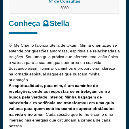
Nº de Consultas
3080
Conheça 🔮Stella
💛 Me Chamo Ialorixá Stella de Oxum. Minha orientação se
estende por questões amorosas, espirituais e relacionadas a
traições. Sou uma guia prática que oferece uma visão única
e valiosa para a sua em qualquer área da sua vida.
Buscando assim iluminar caminhos e proporcionar clareza
na jornada espiritual daqueles que buscam minha
orientação.
A espiritualidade, para mim, é um caminho de
revelações, onde as respostas se entrelaçam com a
busca pela verdade interior. Minha bagagem de
sabedoria e experiência me transformou em uma guia
valiosa para quem está buscando superar obstáculos
na vida e no amor.
Cada sessão que tenho é como uma
imersão nas energias que circundam a jornada de cada
pessoa.