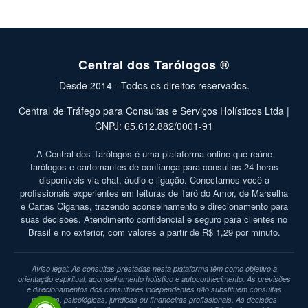
Central dos Tarólogos ®
Desde 2014 - Todos os direitos reservados.
Central de Tráfego para Consultas e Serviços Holísticos Ltda |
CNPJ: 65.612.882/0001-91
A Central dos Tarólogos é uma plataforma online que reúne
tarólogos e cartomantes de confiança para consultas 24 horas
disponíveis via chat, áudio e ligação. Conectamos você a
profissionais experientes em leituras de Tarô do Amor, de Marselha
e Cartas Ciganas, trazendo aconselhamento e direcionamento para
suas decisões. Atendimento confidencial e seguro para clientes no
Brasil e no exterior, com valores a partir de R$ 1,29 por minuto.
Aviso legal: As consultas prestadas nesta plataforma têm como objetivo a
orientação espiritual, aconselhamento holístico e autoconhecimento. As previsões
e direcionamentos dos consultores independentes não substituem consultas
médicas, psicológicas, jurídicas ou financeiras profissionais. As decisões