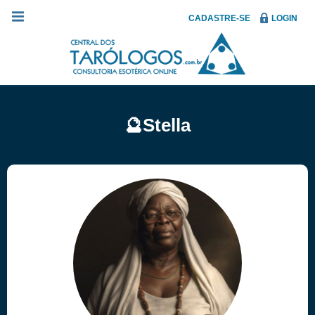
CADASTRE-SE
LOGIN
🔮Stella