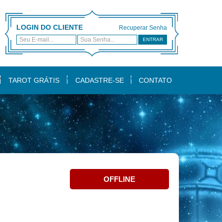
LOGIN DO CLIENTE
Recuperar Senha
ENTRAR
TAROT GRÁTIS
CADASTRE-SE
CONTATO
OFFLINE