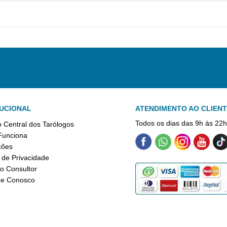
TUCIONAL
ATENDIMENTO AO CLIEN
Todos os dias das 9h às 22
 Central dos Tarólogos
unciona
ções
a de Privacidade
o Consultor
he Conosco