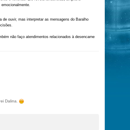
s emocionalmente.
 de ouvir, mas interpretar as mensagens do Baralho
ecisões.
Também não faço atendimentos relacionados à desencarne
rei Dalina.