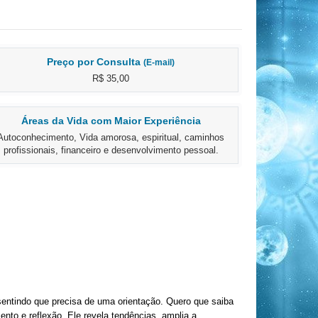
Preço por Consulta
(E-mail)
R$ 35,00
Áreas da Vida com Maior Experiência
Autoconhecimento, Vida amorosa, espiritual, caminhos
profissionais, financeiro e desenvolvimento pessoal.
entindo que precisa de uma orientação. Quero que saiba
to e reflexão. Ele revela tendências, amplia a