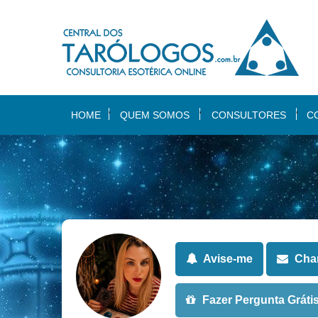
HOME
QUEM SOMOS
CONSULTORES
C
Avise-me
Cham
Fazer Pergunta Gráti