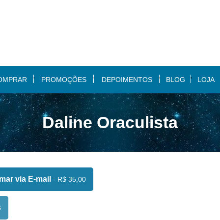
OMPRAR
PROMOÇÕES
DEPOIMENTOS
BLOG
LOJA
Daline Oraculista
ar via E-mail
- R$ 35,00
s