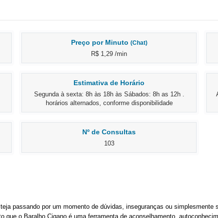
Preço por Minuto
(Chat)
R$ 1,29 /min
Estimativa de Horário
Segunda à sexta: 8h às 18h às Sábados: 8h as 12h .
horários alternados, conforme disponibilidade
Nº de Consultas
103
steja passando por um momento de dúvidas, inseguranças ou simplesmente s
ito que o Baralho Cigano é uma ferramenta de aconselhamento, autoconhecimen