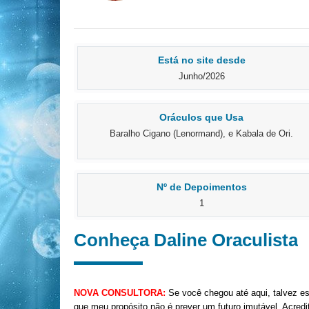
Está no site desde
Junho/2026
Oráculos que Usa
Baralho Cigano (Lenormand), e Kabala de Ori.
Nº de Depoimentos
1
Conheça Daline Oraculista
NOVA CONSULTORA:
Se você chegou até aqui, talvez e
que meu propósito não é prever um futuro imutável. Acred